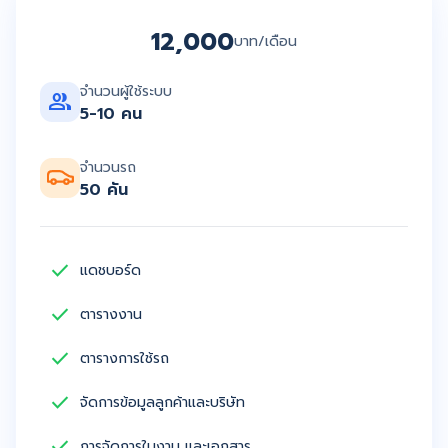
12,000
บาท/เดือน
จำนวนผู้ใช้ระบบ
group
5-10 คน
จำนวนรถ
50 คัน
check
แดชบอร์ด
check
ตารางงาน
check
ตารางการใช้รถ
check
จัดการข้อมูลลูกค้าและบริษัท
check
การจัดการใบงาน และเอกสาร