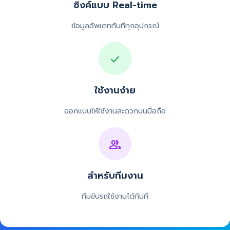
ซิงค์แบบ Real-time
ข้อมูลอัพเดททันทีทุกอุปกรณ์
check
ใช้งานง่าย
ออกแบบให้ใช้งานสะดวกบนมือถือ
group
สำหรับทีมงาน
ทีมขับรถใช้งานได้ทันที