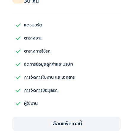
30 คัน
check
แดชบอร์ด
check
ตารางงาน
check
ตารางการใช้รถ
check
จัดการข้อมูลลูกค้าและบริษัท
check
การจัดการใบงาน และเอกสาร
check
การจัดการข้อมูลรถ
check
ผู้ใช้งาน
เลือกแพ็กเกจนี้