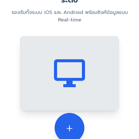
ระดับ
รองรับทั้งระบบ iOS และ Android พร้อมซิงค์ข้อมูลแบบ
Real-time
desktop_windows
add_2