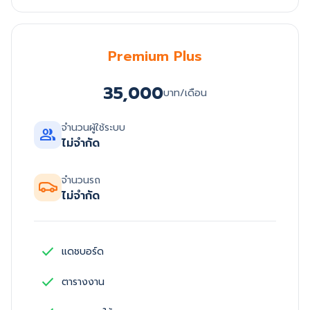
Premium Plus
35,000
บาท/เดือน
จำนวนผู้ใช้ระบบ
group
ไม่จำกัด
จำนวนรถ
ไม่จำกัด
check
แดชบอร์ด
check
ตารางงาน