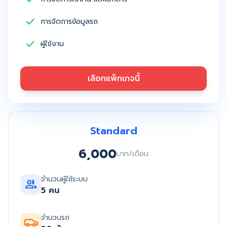
check
การจัดการข้อมูลรถ
check
ผู้ใช้งาน
เลือกแพ็กเกจนี้
Standard
6,000
บาท/เดือน
จำนวนผู้ใช้ระบบ
group
5 คน
จำนวนรถ