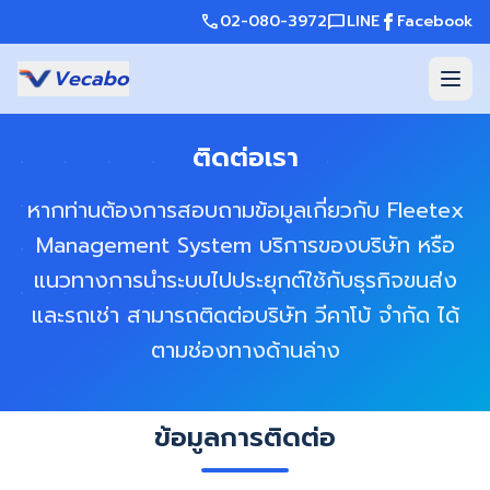
call
02-080-3972
chat_bubble
LINE
Facebook
Vecabo
ติดต่อเรา
หากท่านต้องการสอบถามข้อมูลเกี่ยวกับ Fleetex
Management System บริการของบริษัท หรือ
แนวทางการนำระบบไปประยุกต์ใช้กับธุรกิจขนส่ง
และรถเช่า สามารถติดต่อบริษัท วีคาโบ้ จำกัด ได้
ตามช่องทางด้านล่าง
ข้อมูลการติดต่อ