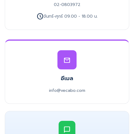
02-0803972
schedule
จันทร์-ศุกร์ 09.00 - 18.00 น.
mail
อีเมล
info@vecabo.com
chat_bubble