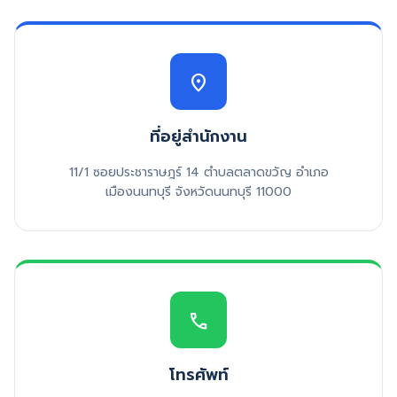
location_on
ที่อยู่สำนักงาน
11/1 ซอยประชาราษฎร์ 14 ตำบลตลาดขวัญ อำเภอ
เมืองนนทบุรี จังหวัดนนทบุรี 11000
call
โทรศัพท์