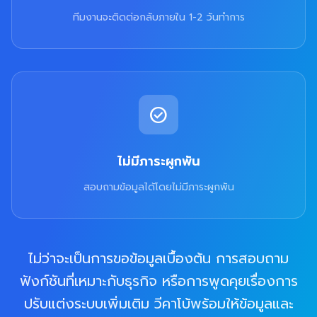
ทีมงานจะติดต่อกลับภายใน 1-2 วันทำการ
check_circle
ไม่มีภาระผูกพัน
สอบถามข้อมูลได้โดยไม่มีภาระผูกพัน
ไม่ว่าจะเป็นการขอข้อมูลเบื้องต้น การสอบถาม
ฟังก์ชันที่เหมาะกับธุรกิจ หรือการพูดคุยเรื่องการ
ปรับแต่งระบบเพิ่มเติม วีคาโบ้พร้อมให้ข้อมูลและ