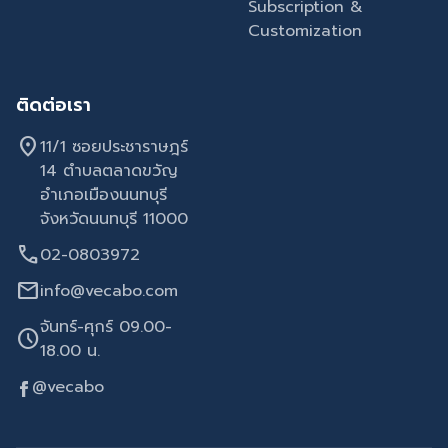
Subscription &
Customization
ติดต่อเรา
location_on
11/1 ซอยประชาราษฎร์
14 ตำบลตลาดขวัญ
อำเภอเมืองนนทบุรี
จังหวัดนนทบุรี 11000
call
02-0803972
mail
info@vecabo.com
จันทร์-ศุกร์ 09.00-
schedule
18.00 น.
@vecabo