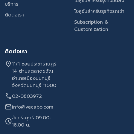
โซลูชันสำหรับธุรกิจขนส่ง
บริการ
โซลูชันสำหรับธุรกิจรถเช่า
ติดต่อเรา
Subscription &
Customization
ติดต่อเรา
location_on
11/1 ซอยประชาราษฎร์
14 ตำบลตลาดขวัญ
อำเภอเมืองนนทบุรี
จังหวัดนนทบุรี 11000
call
02-0803972
mail
info@vecabo.com
จันทร์-ศุกร์ 09.00-
schedule
18.00 น.