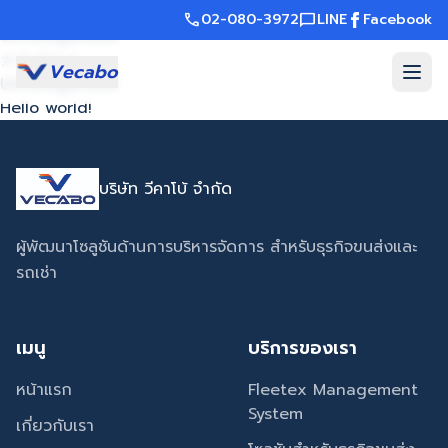
NEWS/メディア掲載一覧
call
02-080-3972
chat_bubble
LINE
Facebook
Uncategorized
カテゴリー
Vecabo
Uncategorized
Hello world!
บริษัท วีคาโบ้ จำกัด
ผู้พัฒนาโซลูชันด้านการบริหารจัดการ สำหรับธุรกิจขนส่งและ
รถเช่า
เมนู
บริการของเรา
หน้าแรก
Fleetex Management
System
เกี่ยวกับเรา